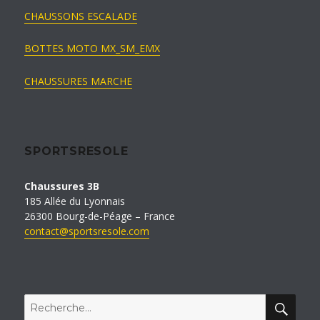
CHAUSSONS ESCALADE
BOTTES MOTO MX_SM_EMX
CHAUSSURES MARCHE
SPORTSRESOLE
Chaussures 3B
185 Allée du Lyonnais
26300 Bourg-de-Péage – France
contact@sportsresole.com
REC
Recherche
pour :